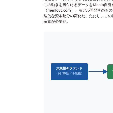
この動きを裏付けるデータをMenlo自身
（menlovc.com）。モデル開発
理的な資本配分の変化だ。ただし、この
留意が必要だ。
大規模AIファンド
（例: 30億ドル規模）