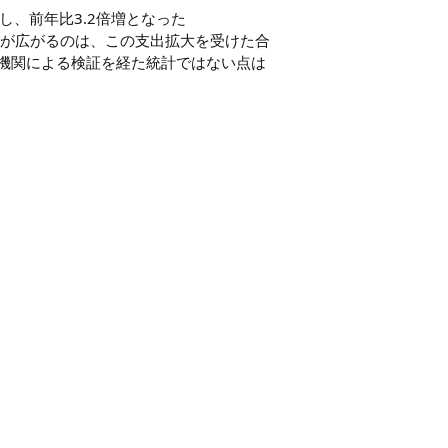
し、前年比3.2倍増となった
視線が広がるのは、この支出拡大を受けた合
者機関による検証を経た統計ではない点は