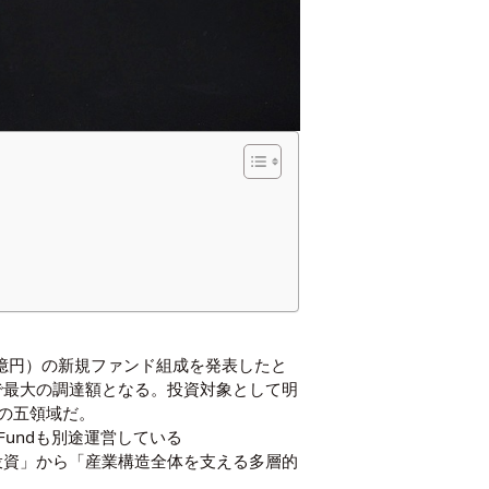
4,200億円）の新規ファンド組成を発表したと
史で最大の調達額となる。投資対象として明
Iの五領域だ。
gy Fundも別途運営している
集中投資」から「産業構造全体を支える多層的