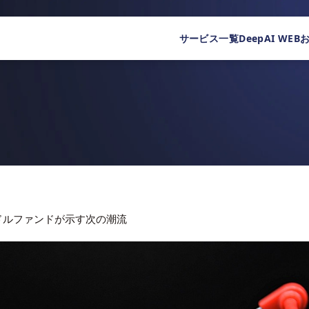
サービス一覧
DeepAI WEB
億ドルファンドが示す次の潮流