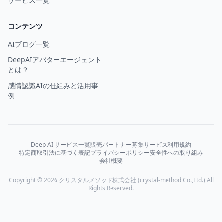
サービス一覧
コンテンツ
AIブログ一覧
DeepAIアバターエージェント
とは？
感情認識AIの仕組みと活用事
例
Deep AI サービス一覧
販売パートナー募集
サービス利用規約
特定商取引法に基づく表記
プライバシーポリシー
安全性への取り組み
会社概要
Copyright © 2026 クリスタルメソッド株式会社 (crystal-method Co.,Ltd.) All
Rights Reserved.