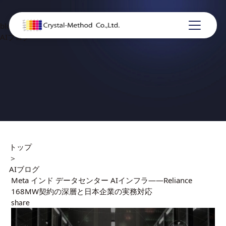
blog
AIブログ
トップ
＞
AIブログ
Meta インド データセンター AIインフラ——Reliance
168MW契約の深層と日本企業の実務対応
share