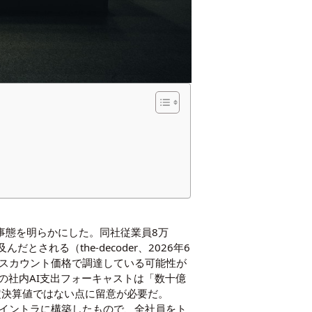
た異様な事態を明らかにした。同社従業員8万
んだとされる（the-decoder、2026年6
はディスカウント価格で調達している可能性が
の社内AI支出フォーキャストは「数十億
定決算値ではない点に留意が必要だ。
社内イントラに構築したもので、全社員をト