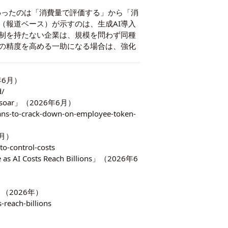
わったのは「消費量で評価する」から「消
（報道ベース）が示すのは、生成AI導入
制を持たない企業は、規模を問わず同種
計の精度を高める一助になる場合は、
強化
26年6月）
d/
costs soar」（2026年6月）
ns-to-crack-down-on-employee-token-
年6月）
o-control-costs
 as AI Costs Reach Billions」（2026年6
ons」（2026年）
reach-billions