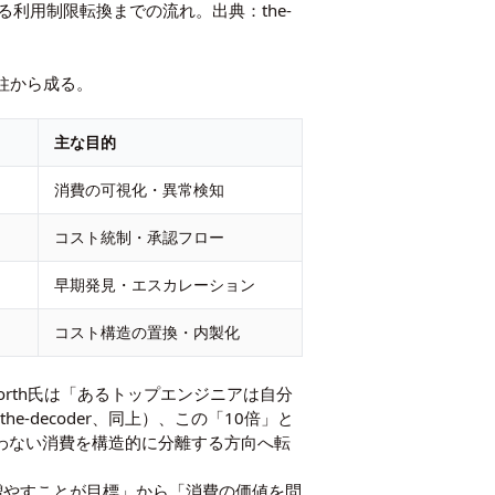
による利用制限転換までの流れ。出典：the-
本柱から成る。
主な目的
消費の可視化・異常検知
コスト統制・承認フロー
早期発見・エスカレーション
コスト構造の置換・内製化
worth氏は「あるトップエンジニアは自分
decoder、同上）、この「10倍」と
わない消費を構造的に分離する方向へ転
費量を増やすことが目標」から「消費の価値を問