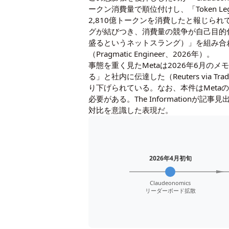
ークン消費量で順位付けし、「Token Leg
2,810億トークンを消費したと報じられ
グが結びつき、消費量の競争が自己目的化した
盛るというネットスラング）」を組み合わせ
（Pragmatic Engineer、2026年）。
事態を重く見たMetaは2026年6月の
る」と社内に伝達した（Reuters via T
り下げられている。なお、本件はMetaの
必要がある。The Informationが記
対比を意識した表現だ。
2026年4月初旬
Claudeonomics
リーダーボード拡散