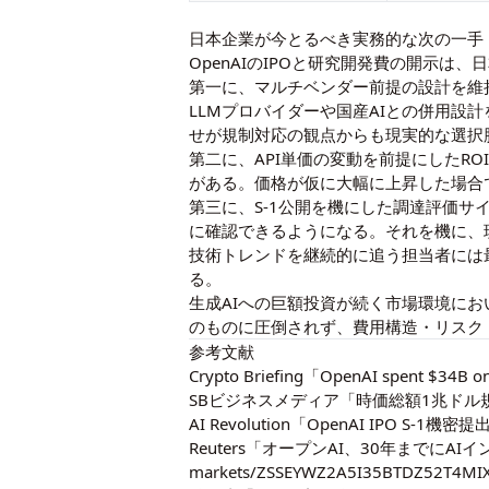
日本企業が今とるべき実務的な次の一手
OpenAIのIPOと研究開発費の開示は
第一に、マルチベンダー前提の設計を維持
LLMプロバイダーや国産AIとの併用
せが規制対応の観点からも現実的な選択
第二に、API単価の変動を前提にしたR
がある。価格が仮に大幅に上昇した場合
第三に、S-1公開を機にした調達評価サ
に確認できるようになる。それを機に、
技術トレンドを継続的に追う担当者には
る。
生成AIへの巨額投資が続く市場環境にお
のものに圧倒されず、費用構造・リスク
参考文献
Crypto Briefing「OpenAI spent $3
SBビジネスメディア「時価総額1兆ドル規模
AI Revolution「OpenAI IPO S
Reuters「オープンAI、30年までにA
markets/ZSSEYWZ2A5I35BTDZ52T4MIX