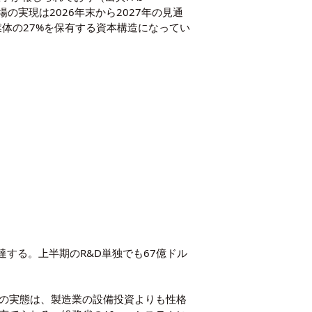
の実現は2026年末から2027年の見通
業体の27%を保有する資本構造になってい
に達する。上半期のR&D単独でも67億ドル
用の実態は、製造業の設備投資よりも性格