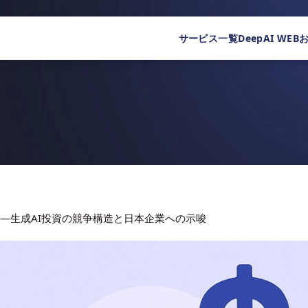
サービス一覧
DeepAI WEB
ドル——生成AI投資の競争構造と日本企業への示唆