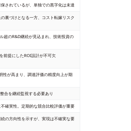
確保されているが、単独での黒字化は未達
上の裏づけとなる一方、コスト転嫁リスク
ドル超のR&D継続が見込まれ、技術投資の
動を前提にしたROI設計が不可欠
透明性が高まり、調達評価の精度向上が期
との整合を継続監視する必要あり
に不確実性。定期的な競合比較評価が重要
継続の方向性を示すが、実現は不確実な要