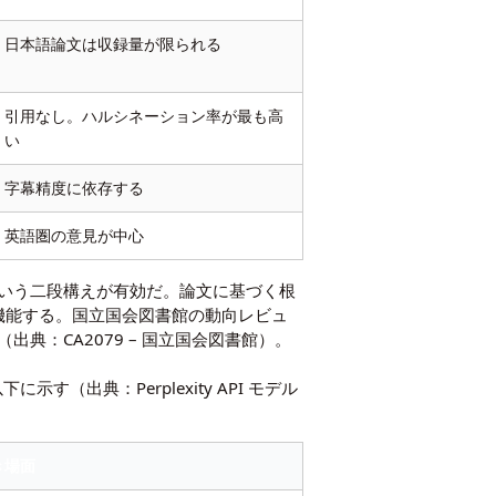
日本語論文は収録量が限られる
引用なし。ハルシネーション率が最も高
い
字幕精度に依存する
英語圏の意見が中心
という二段構えが有効だ。論文に基づく根
も機能する。国立国会図書館の動向レビュ
（出典：
CA2079 – 国立国会図書館
）。
以下に示す（出典：
Perplexity API モデル
き場面