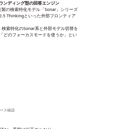
ウンディング型の回答エンジン
製の検索特化モデル「Sonar」シリーズ
mi K2.5 Thinkingといった外部フロンティア
。検索特化のSonar系と外部モデル切替を
「どのフォーカスモードを使うか」とい
ソース確認