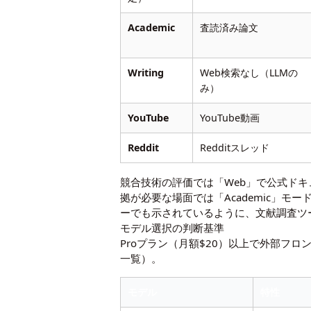
Academic
査読済み論文
Writing
Web検索なし（LLMの
み）
YouTube
YouTube動画
Reddit
Redditスレッド
競合技術の評価では「Web」で公式ドキ
拠が必要な場面では「Academic」
ーでも示されているように、文献調査ツ
モデル選択の判断基準
Proプラン（月額$20）以上で外部フ
一覧
）。
モデル
特性