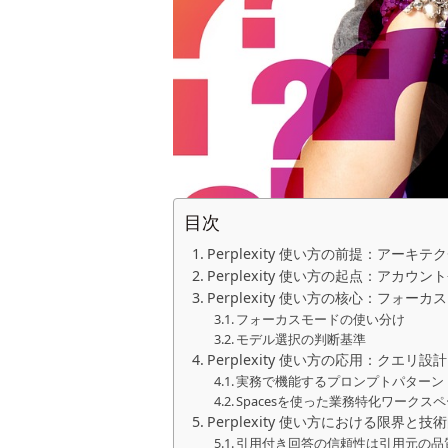
目次
Perplexity 使い方の前提：アー
Perplexity 使い方の起点：アカウ
Perplexity 使い方の核心：フォー
フォーカスモードの使い分け
モデル選択の判断基準
Perplexity 使い方の応用：クエリ設計
実務で機能するプロンプトパターン
Spacesを使った業務特化ワークス
Perplexity 使い方における限界と
引用付き回答の信頼性は引用元の品