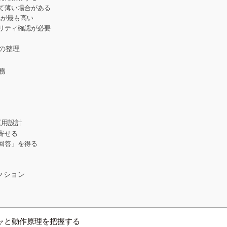
て薄い場合がある
率が最も高い
リティ確認が必要
の整理
務
運用設計
寄せる
回答」を得る
アクション
クチャと動作原理を把握する