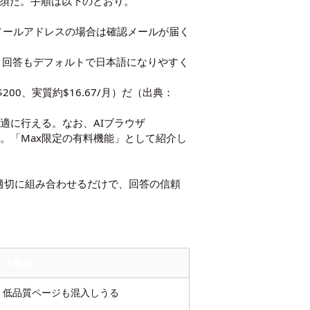
必須だ。手順は以下のとおり。
る。メールアドレスの場合は確認メールが届く
され、回答もデフォルトで日本語になりやすく
00、実質約$16.67/月）だ（出典：
適に行える。なお、AIブラウザ
。「Max限定の有料機能」として紹介し
適切に組み合わせるだけで、回答の信頼
注意点
低品質ページも混入しうる