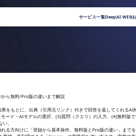
サービス一覧
DeepAI WEB
操作から無料/Pro版の違いまで解説
eb検索結果をもとに、出典（引用元リンク）付きで回答を返してくれる
カスモード・AIモデルの選択、(3)質問（クエリ）の入力、(4)無料版
ない。
tyに触れる方向けに「登録から基本操作、無料版とPro版の違い」ま