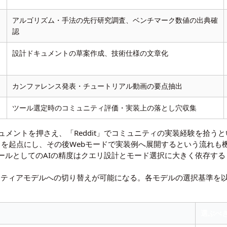
アルゴリズム・手法の先行研究調査、ベンチマーク数値の出典確
認
設計ドキュメントの草案作成、技術仕様の文章化
カンファレンス発表・チュートリアル動画の要点抽出
ツール選定時のコミュニティ評価・実装上の落とし穴収集
ュメントを押さえ、「Reddit」でコミュニティの実装経験を拾う
モードを起点にし、その後Webモードで実装例へ展開するという流れ
ールとしてのAIの精度はクエリ設計とモード選択に大きく依存する
ロンティアモデルへの切り替えが可能になる。各モデルの選択基準を
選ぶべ