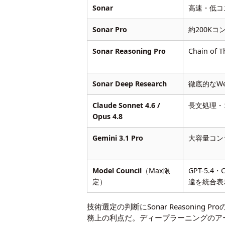
Sonar
高速・低コ
Sonar Pro
約200Kコ
Sonar Reasoning Pro
Chain o
Sonar Deep Research
徹底的なW
Claude Sonnet 4.6 /
長文処理・
Opus 4.8
Gemini 3.1 Pro
大容量コン
Model Council
（Max限
GPT-5.4・
定）
違を統合表
技術選定の判断にSonar Reasoni
務上の利点だ。ディープラーニングのア