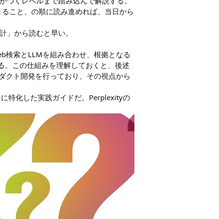
差がつくレベルまで踏み込んで解説する。
きること、の順に読み進めれば、当日から
設計」から読むと早い。
Web検索とLLMを組み合わせ、根拠となる
である。この仕組みを理解しておくと、後述
ロダクト開発を行っており、その視点から
特化した実践ガイドだ。Perplexityの