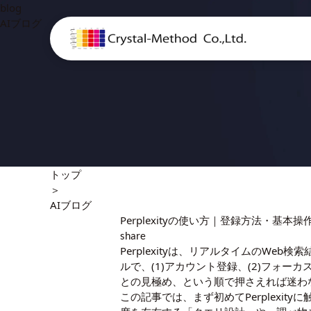
blog
AIブログ
トップ
＞
AIブログ
Perplexityの使い方｜登録方法・基本
share
Perplexityは、リアルタイムのW
ルで、(1)アカウント登録、(2)フォー
との見極め、という順で押さえれば迷わ
この記事では、まず初めてPerplexi