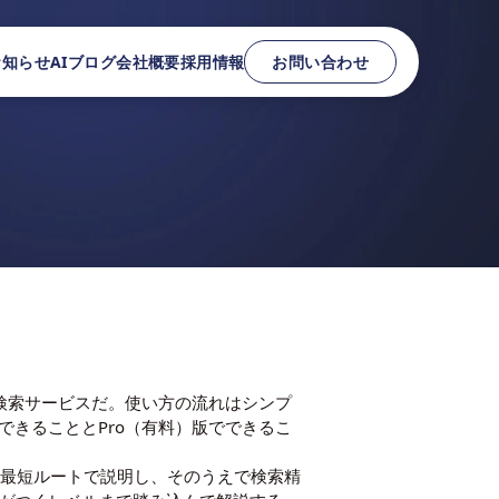
お知らせ
AIブログ
会社概要
採用情報
お問い合わせ
AI検索サービスだ。使い方の流れはシンプ
でできることとPro（有料）版でできるこ
でを最短ルートで説明し、そのうえで検索精