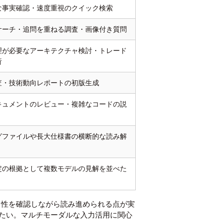
な事実確認・速度重視のクイック検索
サーチ・追問を重ねる調査・画像付き質問
理が必要なアーキテクチャ検討・トレード
析
査・技術動向レポートの初版生成
キュメントのレビュー・複雑なコードの説
グファイルや長大仕様書の横断的な読み解
定の根拠として複数モデルの見解を並べた
拠の妥当性を確認しながら読み進められる点が実
たい。マルチモーダルな入力活用に関心