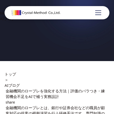
blog
AIブログ
トップ
＞
AIブログ
金融機関のロープレを強化する方法｜評価のバラつき・練
習機会不足をAIで補う実務設計
share
金融機関のロープレとは、銀行や証券会社などの職員が顧
客対応や提案の模擬演習を行う研修手法です。専門知識の