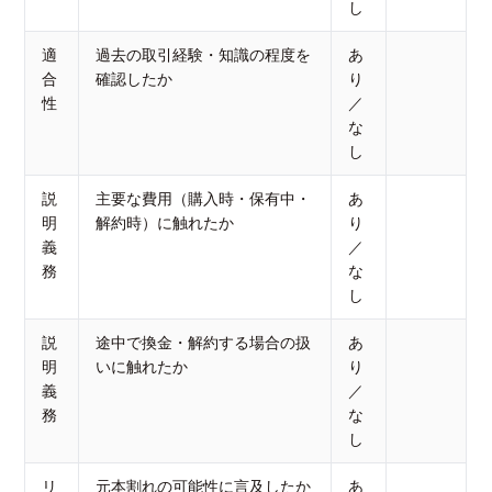
し
適
過去の取引経験・知識の程度を
あ
合
確認したか
り
性
／
な
し
説
主要な費用（購入時・保有中・
あ
明
解約時）に触れたか
り
義
／
務
な
し
説
途中で換金・解約する場合の扱
あ
明
いに触れたか
り
義
／
務
な
し
リ
元本割れの可能性に言及したか
あ