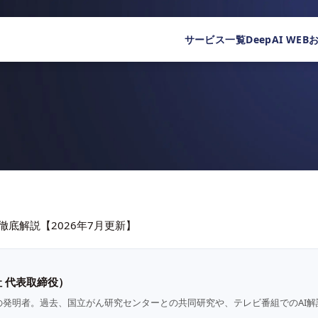
サービス一覧
DeepAI WEB
料金を徹底解説【2026年7月更新】
 代表取締役）
の発明者。過去、国立がん研究センターとの共同研究や、テレビ番組でのAI解