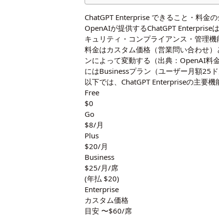
ChatGPT Enterprise できること・料
OpenAIが提供するChatGPT Ent
キュリティ・コンプライアンス・管理機
料金はカスタム価格（営業問い合わせ）
ンによって変動する（出典：
OpenAI
にはBusinessプラン（ユーザー月額
以下では、ChatGPT Enterpri
Free
$0
Go
$8/月
Plus
$20/月
Business
$25/月/席
(年払 $20)
Enterprise
カスタム価格
目安 〜$60/席