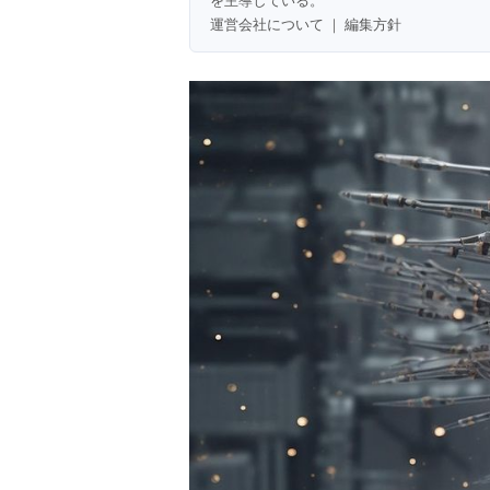
を主導している。
運営会社について
｜
編集方針