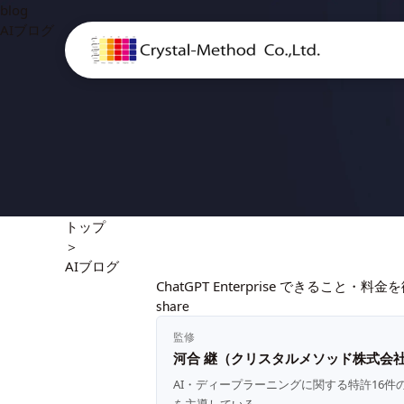
blog
AIブログ
トップ
＞
AIブログ
ChatGPT Enterprise できること・
share
監修
河合 継（クリスタルメソッド株式会社
AI・ディープラーニングに関する特許16件