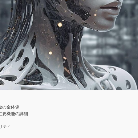
・料金の全体像
こと：主要機能の詳細
リティ