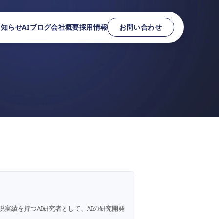
お知らせ
AIブログ
会社概要
採用情報
お問い合わせ
説実績を持つAI研究者として、AIの研究開発