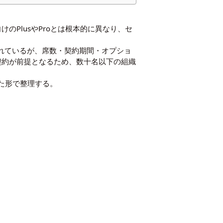
向けのPlusやProとは根本的に異なり、セ
れているが、席数・契約期間・オプショ
契約が前提となるため、数十名以下の組織
した形で整理する。