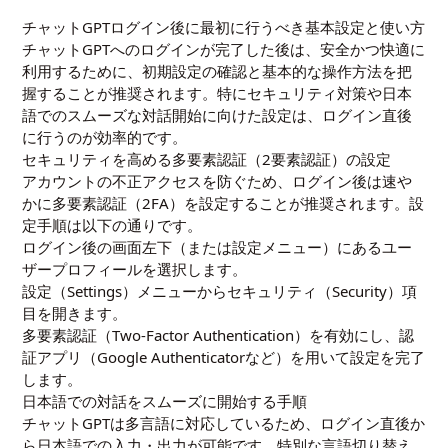
チャットGPTログイン後に最初に行うべき基本設定と使い方
チャットGPTへのログインが完了した後は、安全かつ快適に
利用するために、初期設定の確認と基本的な操作方法を把
握することが推奨されます。特にセキュリティ対策や日本
語でのスムーズな対話開始に向けた設定は、ログイン直後
に行うのが効率的です。
セキュリティを高める多要素認証（2要素認証）の設定
アカウントの不正アクセスを防ぐため、ログイン後は速や
かに多要素認証（2FA）を設定することが推奨されます。設
定手順は以下の通りです。
ログイン後の画面左下（または設定メニュー）にあるユー
ザープロフィールを選択します。
設定（Settings）メニューからセキュリティ（Security）項
目を開きます。
多要素認証（Two-Factor Authentication）を有効にし、認
証アプリ（Google Authenticatorなど）を用いて設定を完了
します。
日本語での対話をスムーズに開始する手順
チャットGPTは多言語に対応しているため、ログイン直後か
ら日本語での入力・出力が可能です。特別な言語切り替え