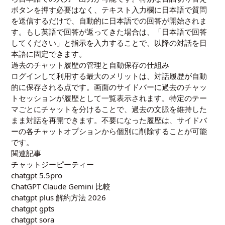
ボタンを押す必要はなく、テキスト入力欄に日本語で質問
を送信するだけで、自動的に日本語での回答が開始されま
す。もし英語で回答が返ってきた場合は、「日本語で回答
してください」と指示を入力することで、以降の対話を日
本語に固定できます。
過去のチャット履歴の管理と自動保存の仕組み
ログインして利用する最大のメリットは、対話履歴が自動
的に保存される点です。画面のサイドバーに過去のチャッ
トセッションが履歴として一覧表示されます。特定のテー
マごとにチャットを分けることで、過去の文脈を維持した
まま対話を再開できます。不要になった履歴は、サイドバ
ーの各チャットオプションから個別に削除することが可能
です。
関連記事
チャットジーピーティー
chatgpt 5.5pro
ChatGPT Claude Gemini 比較
chatgpt plus 解約方法 2026
chatgpt gpts
chatgpt sora