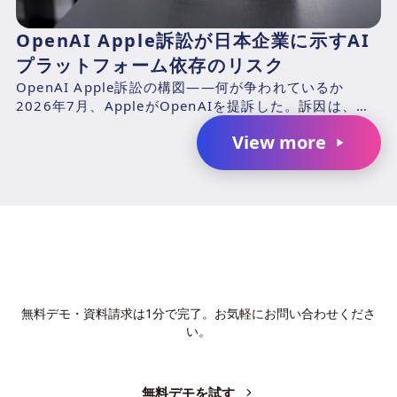
OpenAI Apple訴訟が日本企業に示すAI
プラットフォーム依存のリスク
OpenAI Apple訴訟の構図——何が争われているか
2026年7月、AppleがOpenAIを提訴した。訴因は、元
Appleエンジニアのチャン・リウ（Ch...
View more
AIで、業務の生産性を変革しません
か？
無料デモ・資料請求は1分で完了。お気軽にお問い合わせくださ
い。
無料デモを試す