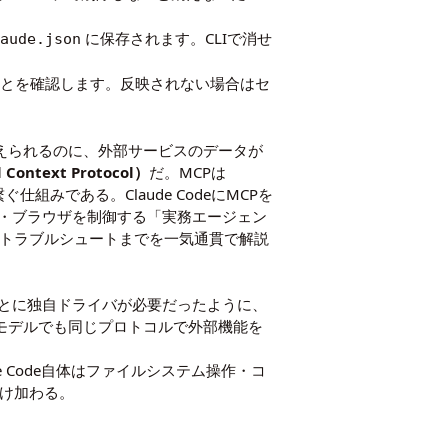
に保存されます。CLIで消せ
laude.json
ことを確認します。反映されない場合はセ
換えられるのに、外部サービスのデータが
Context Protocol）
だ。MCPは
組みである。Claude CodeにMCPを
し・ブラウザを制御する「実務エージェン
、トラブルシュートまでを一気通貫で解説
ごとに独自ドライバが必要だったように、
Iモデルでも同じプロトコルで外部機能を
e Code自体はファイルシステム操作・コ
付け加わる。