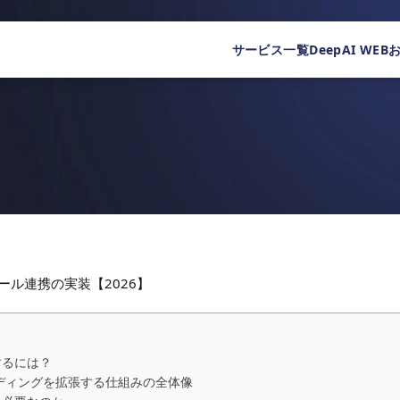
サービス一覧
DeepAI WEB
部ツール連携の実装【2026】
除するには？
Iコーディングを拡張する仕組みの全体像