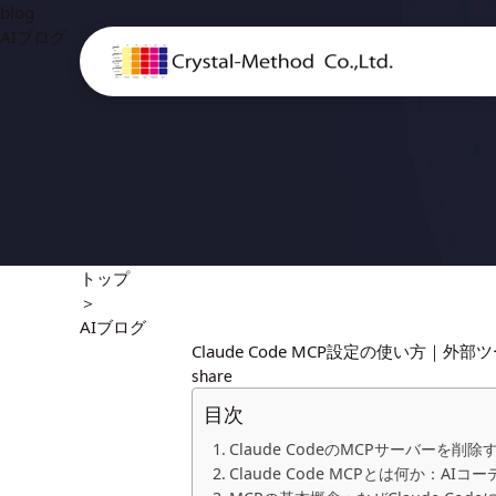
blog
AIブログ
トップ
＞
AIブログ
Claude Code MCP設定の使い方｜外
share
目次
Claude CodeのMCPサーバーを削
Claude Code MCPとは何か：A