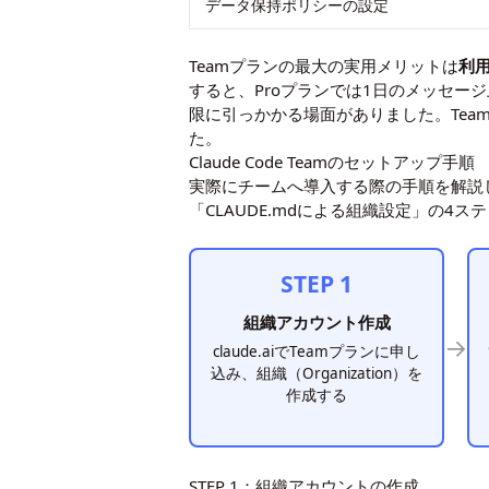
データ保持ポリシーの設定
Teamプランの最大の実用メリットは
利
すると、Proプランでは1日のメッセー
限に引っかかる場面がありました。Te
た。
Claude Code Teamのセットアップ手順
実際にチームへ導入する際の手順を解説
「CLAUDE.mdによる組織設定」の4
STEP 1
組織アカウント作成
→
claude.aiでTeamプランに申し
込み、組織（Organization）を
作成する
STEP 1：組織アカウントの作成