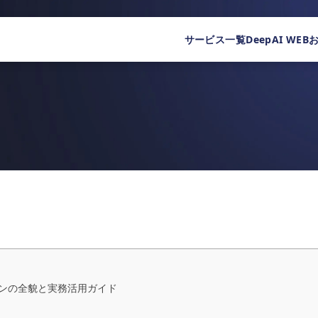
サービス一覧
DeepAI WEB
ムプランの全貌と実務活用ガイド