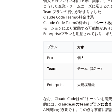
個人アカウントの利用上限に頻繁に引っ
こうした企業・チームニーズに応えるために設計
Teamプランの提供が始まりました。
Claude Code Teamの料金体系
Claude Code Teamの料金は、
1シートあ
モーションにより変動する可能性があり
Enterpriseプランも用意されてお
プラン
対象
Pro
個人
Team
チーム（5名〜）
Enterprise
大規模組織
なお、Claude CodeはAPIトークン
的には、
claude.aiのTeamプランに
API契約が必要です。この点は事前に設