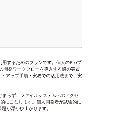
ム単位で利用するためのプランです。個人のProプ
動の開発ワークフローを導入する際の実質
・セットアップ手順・実務での活用法まで、実
とどまらず、ファイルシステムへのアクセ
律的にこなします。個人開発者が試験的に
課題が浮かび上がります。