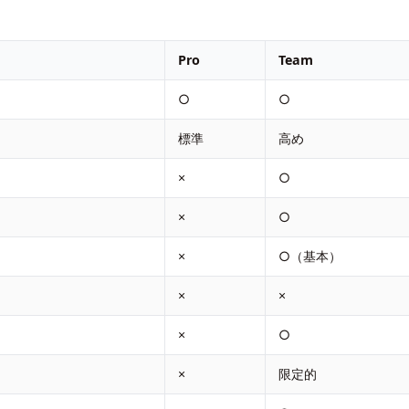
Pro
Team
○
○
標準
高め
×
○
×
○
×
○（基本）
×
×
×
○
×
限定的