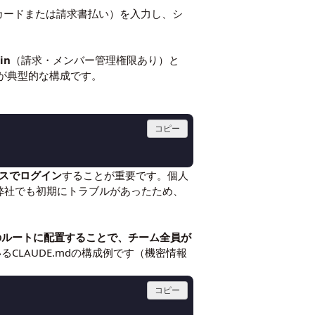
ットカードまたは請求書払い）を入力し、シ
。
in
（請求・メンバー管理権限あり）と
のが典型的な構成です。
コピー
スでログイン
することが重要です。個人
弊社でも初期にトラブルがあったため、
のルートに配置することで、チーム全員が
CLAUDE.mdの構成例です（機密情報
コピー