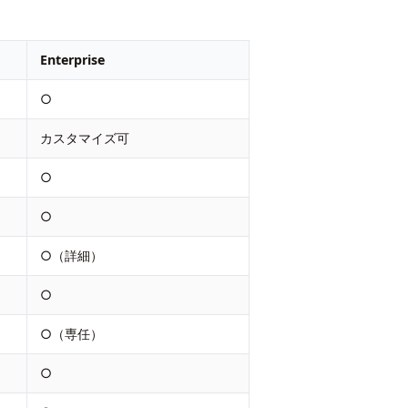
Enterprise
○
カスタマイズ可
○
○
○（詳細）
○
○（専任）
○