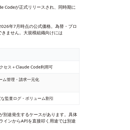
ude Codeが正式リリースされ、同時期に
2026年7月時点の公式価格。為替・プロ
できません。大規模組織向けには
oアクセス＋Claude Code利用可
ーム管理・請求一元化
高度な監査ログ・ボリューム割引
Iコストが別途発生するケースがあります。具体
プラインからAPIを直接叩く用途では別途