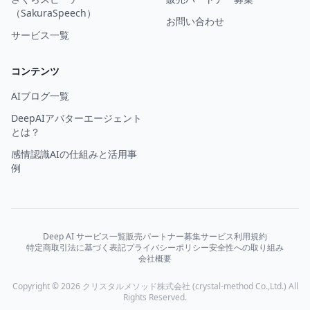
（SakuraSpeech）
お問い合わせ
サービス一覧
コンテンツ
AIブログ一覧
DeepAIアバターエージェント
とは？
感情認識AIの仕組みと活用事
例
Deep AI サービス一覧
販売パートナー募集
サービス利用規約
特定商取引法に基づく表記
プライバシーポリシー
安全性への取り組み
会社概要
Copyright © 2026 クリスタルメソッド株式会社 (crystal-method Co.,Ltd.) All
Rights Reserved.