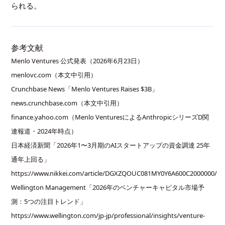
られる。
参考文献
Menlo Ventures 公式発表（2026年6月23日）
menlovc.com（本文中引用）
Crunchbase News「Menlo Ventures Raises $3B」
news.crunchbase.com（本文中引用）
finance.yahoo.com（Menlo VenturesによるAnthropicシリーズD関
連報道・2024年時点）
日本経済新聞「2026年1〜3月期のAIスタートアップの資金調達 25年
通年上回る」
https://www.nikkei.com/article/DGXZQOUC081MY0Y6A600C2000000/
Wellington Management「2026年のベンチャーキャピタル市場予
測：5つの注目トレンド」
https://www.wellington.com/jp-jp/professional/insights/venture-