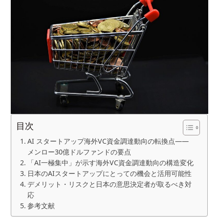
目次
AI スタートアップ海外VC資金調達動向の転換点——
メンロー30億ドルファンドの要点
「AI一極集中」が示す海外VC資金調達動向の構造変化
日本のAIスタートアップにとっての機会と活用可能性
デメリット・リスクと日本の意思決定者が取るべき対
応
参考文献