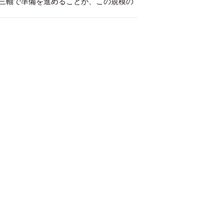
三軸で準備を進めることが、この規模の
）
y