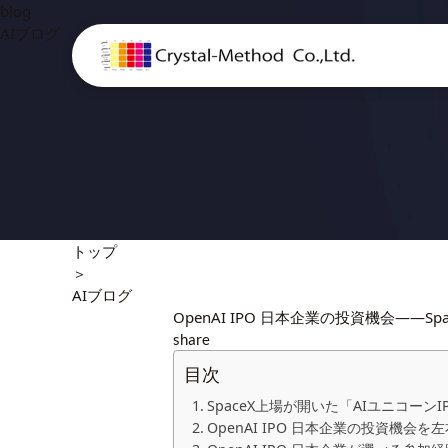
blog
AIブログ
トップ
＞
AIブログ
OpenAI IPO 日本企業の投資機会——
share
目次
SpaceX上場が開いた「AIユニコーンI
OpenAI IPO 日本企業の投資機