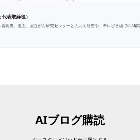
 代表取締役）
の発明者。過去、国立がん研究センターとの共同研究や、テレビ番組でのAI解
AIブログ購読
クリスタルメソッドがお届けする