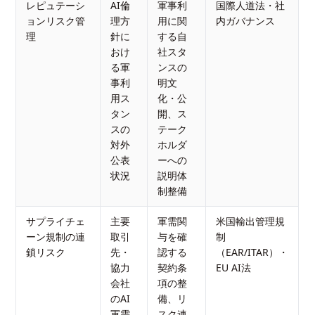
レピュテーシ
AI倫
軍事利
国際人道法・社
ョンリスク管
理方
用に関
内ガバナンス
理
針に
する自
おけ
社スタ
る軍
ンスの
事利
明文
用ス
化・公
タン
開、ス
スの
テーク
対外
ホルダ
公表
ーへの
状況
説明体
制整備
サプライチェ
主要
軍需関
米国輸出管理規
ーン規制の連
取引
与を確
制
鎖リスク
先・
認する
（EAR/ITAR）・
協力
契約条
EU AI法
会社
項の整
のAI
備、リ
軍需
スク連