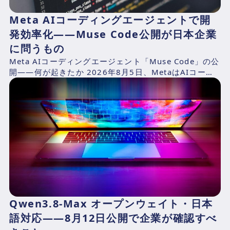
Meta AIコーディングエージェントで開
発効率化——Muse Code公開が日本企業
に問うもの
Meta AIコーディングエージェント「Muse Code」の公
開——何が起きたか 2026年8月5日、MetaはAIコーデ
ィングエージェント「Muse Cod...
Qwen3.8-Max オープンウェイト・日本
語対応——8月12日公開で企業が確認すべ