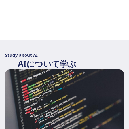
Study about AI
AIについて学ぶ