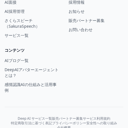
AI面接
採用情報
AI採用管理
お知らせ
さくらスピーチ
販売パートナー募集
（SakuraSpeech）
お問い合わせ
サービス一覧
コンテンツ
AIブログ一覧
DeepAIアバターエージェント
とは？
感情認識AIの仕組みと活用事
例
Deep AI サービス一覧
販売パートナー募集
サービス利用規約
特定商取引法に基づく表記
プライバシーポリシー
安全性への取り組み
会社概要