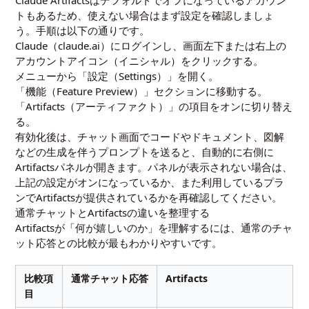
Claude Artifactsはデフォルトでオフになっているアカウン
トもあるため、使えない場合はまず設定を確認しましょ
う。手順は以下の通りです。
Claude（claude.ai）にログインし、画面左下または右上の
アカウントアイコン（イニシャル）をクリックする。
メニューから「設定（Settings）」を開く。
「機能（Feature Preview）」セクションに移動する。
「Artifacts（アーティファクト）」の項目をオンに切り替え
る。
有効化後は、チャット画面でコードやドキュメント、図解
などの生成を伴うプロンプトを送ると、自動的に右側に
Artifactsパネルが開きます。パネルが表示されない場合は、
上記の設定がオンになっているか、また利用しているプラ
ンでArtifactsが提供されているかを再確認してください。
通常チャットとArtifactsの違いを整理する
Artifactsが「何が嬉しいのか」を理解するには、通常のチャ
ット応答との比較が最もわかりやすいです。
比較項
通常チャット応答
Artifacts
目