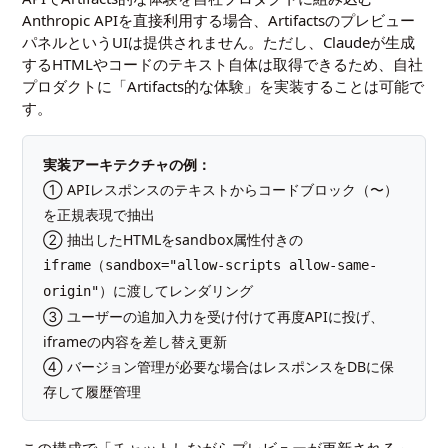
Anthropic APIを直接利用する場合、Artifactsのプレビュー
パネルというUIは提供されません。ただし、Claudeが生成
するHTMLやコードのテキスト自体は取得できるため、自社
プロダクトに「Artifacts的な体験」を実装することは可能で
す。
実装アーキテクチャの例：
① APIレスポンスのテキストからコードブロック（〜）
を正規表現で抽出
② 抽出したHTMLをsandbox属性付きの
（
iframe
sandbox="allow-scripts allow-same-
）に渡してレンダリング
origin"
③ ユーザーの追加入力を受け付けて再度APIに投げ、
iframeの内容を差し替え更新
④ バージョン管理が必要な場合はレスポンスをDBに保
存して履歴管理
この構成で「チャットしながらプレビューが更新される」