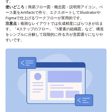
す。
使いどころ：
簡易フロー図・概念図・説明用アイコン。ベ
ース案をArtifactsで作り、エクスポートしてIllustratorや
Figmaで仕上げるワークフローが実用的です。
注意点：
複雑なレイアウトでは生成精度にばらつきが出ま
す。「4ステップのフロー」「5要素の組織図」など、構造
をシンプルに分解して段階的に作る方が意図通りになりや
すいです。