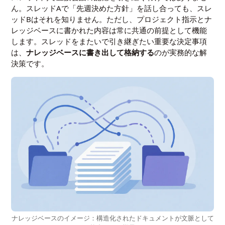
ん。スレッドAで「先週決めた方針」を話し合っても、スレ
ッドBはそれを知りません。ただし、プロジェクト指示とナ
レッジベースに書かれた内容は常に共通の前提として機能
します。スレッドをまたいで引き継ぎたい重要な決定事項
は、
ナレッジベースに書き出して格納する
のが実務的な解
決策です。
ナレッジベースのイメージ：構造化されたドキュメントが文脈として