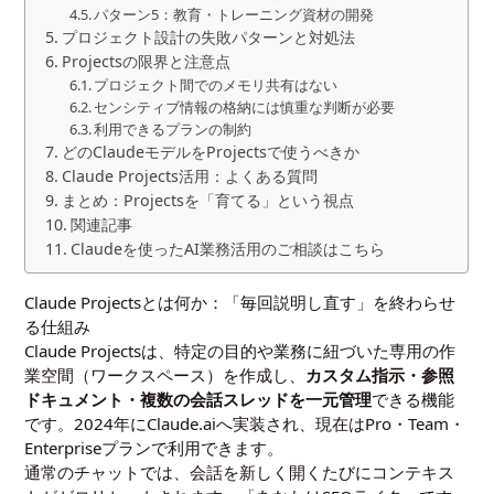
パターン5：教育・トレーニング資材の開発
プロジェクト設計の失敗パターンと対処法
Projectsの限界と注意点
プロジェクト間でのメモリ共有はない
センシティブ情報の格納には慎重な判断が必要
利用できるプランの制約
どのClaudeモデルをProjectsで使うべきか
Claude Projects活用：よくある質問
まとめ：Projectsを「育てる」という視点
関連記事
Claudeを使ったAI業務活用のご相談はこちら
Claude Projectsとは何か：「毎回説明し直す」を終わらせ
る仕組み
Claude Projectsは、特定の目的や業務に紐づいた専用の作
業空間（ワークスペース）を作成し、
カスタム指示・参照
ドキュメント・複数の会話スレッドを一元管理
できる機能
です。2024年にClaude.aiへ実装され、現在はPro・Team・
Enterpriseプランで利用できます。
通常のチャットでは、会話を新しく開くたびにコンテキス