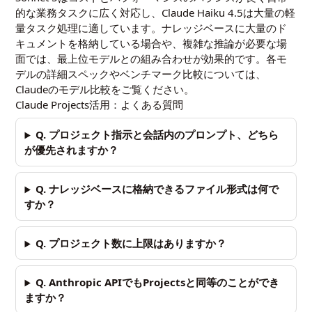
的な業務タスクに広く対応し、Claude Haiku 4.5は大量の軽
量タスク処理に適しています。ナレッジベースに大量のド
キュメントを格納している場合や、複雑な推論が必要な場
面では、最上位モデルとの組み合わせが効果的です。各モ
デルの詳細スペックやベンチマーク比較については、
Claudeのモデル比較
をご覧ください。
Claude Projects活用：よくある質問
Q. プロジェクト指示と会話内のプロンプト、どちら
が優先されますか？
Q. ナレッジベースに格納できるファイル形式は何で
すか？
Q. プロジェクト数に上限はありますか？
Q. Anthropic APIでもProjectsと同等のことができ
ますか？