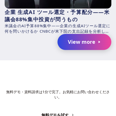
企業 生成AI ツール選定・予算配分——米
議会88%集中投資が問うもの
米議会のAI予算88%集中——企業の生成AIツール選定に
何を問いかけるか CNBCが米下院の支出記録を分析した
結果、2025年4月1日〜2026年3月31日の期...
View more
AIで、業務の生産性を変革しません
か？
無料デモ・資料請求は1分で完了。お気軽にお問い合わせくださ
い。
無料デモを試す