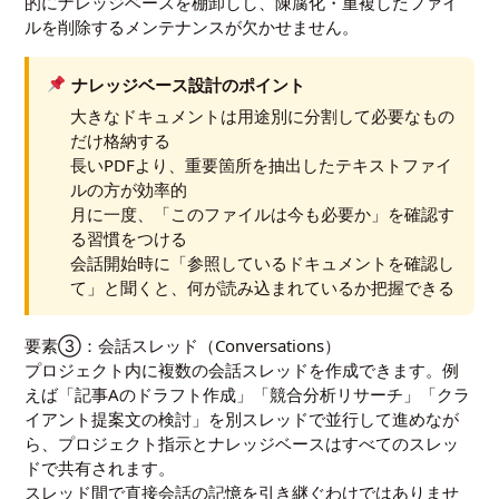
的にナレッジベースを棚卸しし、陳腐化・重複したファイ
ルを削除するメンテナンスが欠かせません。
ナレッジベース設計のポイント
大きなドキュメントは用途別に分割して必要なもの
だけ格納する
長いPDFより、重要箇所を抽出したテキストファイ
ルの方が効率的
月に一度、「このファイルは今も必要か」を確認す
る習慣をつける
会話開始時に「参照しているドキュメントを確認し
て」と聞くと、何が読み込まれているか把握できる
要素③：会話スレッド（Conversations）
プロジェクト内に複数の会話スレッドを作成できます。例
えば「記事Aのドラフト作成」「競合分析リサーチ」「クラ
イアント提案文の検討」を別スレッドで並行して進めなが
ら、プロジェクト指示とナレッジベースはすべてのスレッ
ドで共有されます。
スレッド間で直接会話の記憶を引き継ぐわけではありませ