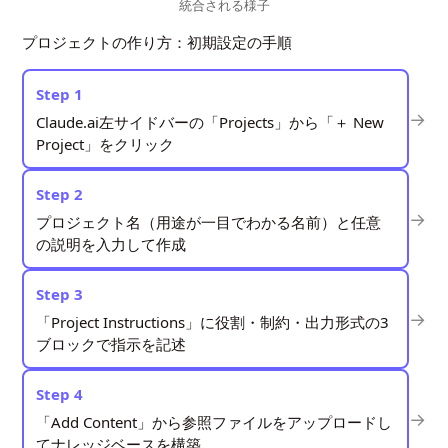
統合される様子
プロジェクトの作り方：初期設定の手順
Step 1
→
Claude.ai左サイドバーの「Projects」から「＋ New
Project」をクリック
Step 2
→
プロジェクト名（用途が一目でわかる名前）と任意
の説明を入力して作成
Step 3
→
「Project Instructions」に役割・制約・出力形式の3
ブロックで指示を記述
Step 4
→
「Add Content」から参照ファイルをアップロードし
てナレッジベースを構築