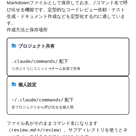
Markdownファイルとして保存しておき、
で呼
/コマンド名
び出せる機能です。定型的なコードレビュー依頼・テスト
生成・ドキュメント作成などを定型化するのに適していま
す。
作成方法と保存場所
プロジェクト共有
配下
.claude/commands/
リポジトリにコミット→チーム全員で共有
個人設定
配下
~/.claude/commands/
全プロジェクトから呼び出せる個人用
ファイル名がそのままコマンド名になります
（
→
）。サブディレクトリを使うとネ
review.md
/review