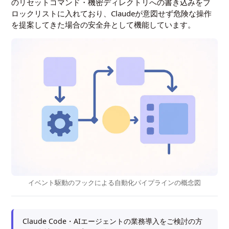
のリセットコマンド・機密ディレクトリへの書き込みをブ
ロックリストに入れており、Claudeが意図せず危険な操作
を提案してきた場合の安全弁として機能しています。
イベント駆動のフックによる自動化パイプラインの概念図
Claude Code・AIエージェントの業務導入をご検討の方