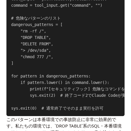
command = tool_input.get("command", "")

# 危険なパターンのリスト

dangerous_patterns = [

    "rm -rf /",

    "DROP TABLE",

    "DELETE FROM",

    "> /dev/sda",

    "chmod 777 /",

]

for pattern in dangerous_patterns:

    if pattern.lower() in command.lower():

        print(f"[セキュリティフック] 危険なコマンドをブロックし
        sys.exit(2)  # 終了コード2でClaude Codeが実
このパターンは本番環境での事故防止に非常に効果的で
す。私たちの環境では、`DROP TABLE`系のSQL・本番環境