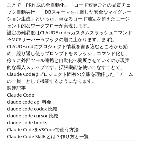
ことで「PR作成の全自動化」「コード変更ごとの品質チェ
ック自動実行」「DBスキーマを把握した安全なマイグレー
ション生成」といった、単なるコード補完を超えたエージ
ェント的なワークフローが実現します。
設定の難易度はCLAUDE.md→カスタムスラッシュコマンド
→MCPサーバー→フックの順に上がります。まずは
CLAUDE.mdにプロジェクト情報を書き込むところから始
め、繰り返し使うプロンプトをスラッシュコマンド化し、
徐々に外部ツール連携と自動化へ発展させていくのが現実
的な導入ステップです。拡張機能を使いこなすことで、
Claude Codeはプロジェクト固有の文脈を理解した「チーム
の一員」として機能するようになります。
関連記事
Claude Code
claude code api 料金
claude code codex 比較
claude code cursor 比較
claude code hooks
Claude CodeをVSCodeで使う方法
Claude Code Skillsとは？作り方と一覧