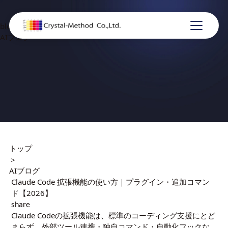
blog
AIブログ
トップ
＞
AIブログ
Claude Code 拡張機能の使い方｜プラグイン・追加コマン
ド【2026】
share
Claude Codeの拡張機能は、標準のコーディング支援にとど
まらず、外部ツール連携・独自コマンド・自動化フックな