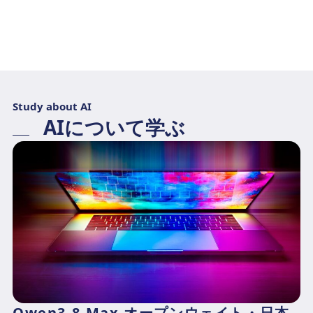
Study about AI
AIについて学ぶ
Qwen3.8-Max オープンウェイト・日本