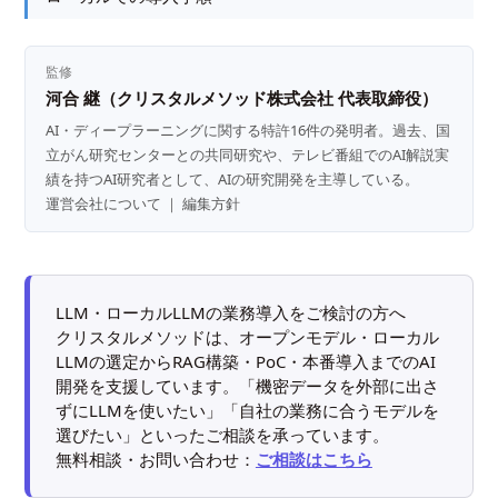
監修
河合 継（クリスタルメソッド株式会社 代表取締役）
AI・ディープラーニングに関する特許16件の発明者。過去、国
立がん研究センターとの共同研究や、テレビ番組でのAI解説実
績を持つAI研究者として、AIの研究開発を主導している。
運営会社について
｜
編集方針
LLM・ローカルLLMの業務導入をご検討の方へ
クリスタルメソッドは、オープンモデル・ローカル
LLMの選定からRAG構築・PoC・本番導入までのAI
開発を支援しています。「機密データを外部に出さ
ずにLLMを使いたい」「自社の業務に合うモデルを
選びたい」といったご相談を承っています。
無料相談・お問い合わせ：
ご相談はこちら