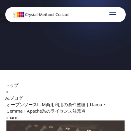
blog
AIブログ
トップ
＞
AIブログ
オープンソースLLM商用利用の条件整理｜Llama・
Gemma・Apache系のライセンス注意点
share