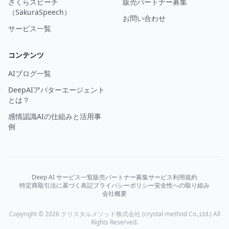
さくらスピーチ
販売パートナー募集
（SakuraSpeech）
お問い合わせ
サービス一覧
コンテンツ
AIブログ一覧
DeepAIアバターエージェント
とは？
感情認識AIの仕組みと活用事
例
Deep AI サービス一覧
販売パートナー募集
サービス利用規約
特定商取引法に基づく表記
プライバシーポリシー
安全性への取り組み
会社概要
Copyright © 2026 クリスタルメソッド株式会社 (crystal-method Co.,Ltd.) All
Rights Reserved.