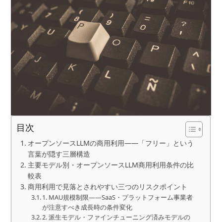
目次
オープンソースLLMの商用利用——「フリー」という
言葉が隠す三層構造
主要モデル別・オープンソースLLM商用利用条件の比
較表
商用利用で見落とされやすい三つのリスクポイント
1. MAU規模制限——SaaS・プラットフォーム事業者
が注意すべき成長時の条件変化
2. 派生モデル・ファインチューニング済みモデルの