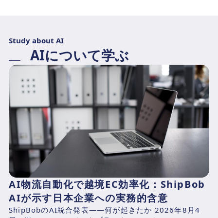
Study about AI
AIについて学ぶ
AI物流自動化で越境EC効率化：ShipBob
AIが示す日本企業への実務的含意
ShipBobのAI統合発表——何が起きたか 2026年8月4