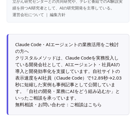
立がん研究センターとの共同研究や、テレビ番組でのAI解説実
績を持つAI研究者として、AIの研究開発を主導している。
運営会社について
｜
編集方針
Claude Code・AIエージェントの業務活用をご検討
の方へ
クリスタルメソッドは、Claude Codeを実務投入し
ている開発会社として、AIエージェント・社員AIの
導入と開発効率化を支援しています。自社サイトの
表示速度をAI社員（Claude Code）で12.89秒→2.03
秒に短縮した実例も
事例記事
として公開していま
す。「自社の開発・業務にAIをどう組み込むか」と
いったご相談を承っています。
無料相談・お問い合わせ：
ご相談はこちら