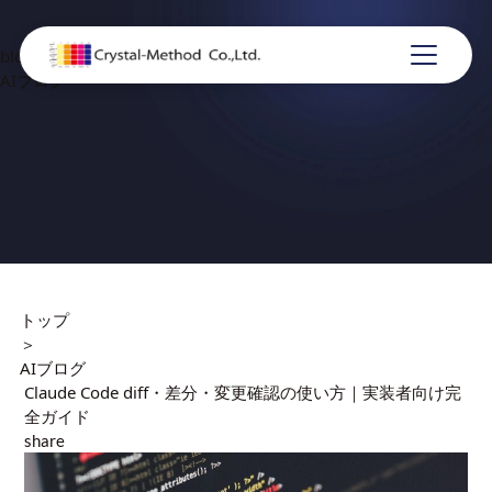
blog
AIブログ
トップ
＞
AIブログ
Claude Code diff・差分・変更確認の使い方｜実装者向け完
全ガイド
share