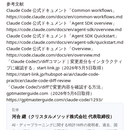
参考文献
Claude Code 公式ドキュメント「Common workflows」
https://code.claude.com/docs/en/common-workflows.md
Claude Code 公式ドキュメント「Agent SDK overview」
https://code.claude.com/docs/en/agent-sdk/overview.md
Claude Code 公式ドキュメント「Agent SDK Quickstart」
https://code.claude.com/docs/en/agent-sdk/quickstart.md
Claude Code 公式ドキュメント「Overview」
https://code.claude.com/docs/en/overview.md
「Claude Codeの/diffコマンド｜変更差分をインタラクティ
ブに確認する」start-link.jp（2026年5月5日取得）
https://start-link.jp/hubspot-ai/ai/claude-code-
practice/claude-code-diff-review
「Claude Codeの/diffで変更内容を確認する方法」
gptmasterguide.com（2026年5月6日取得）
https://gptmasterguide.com/claude-code/1293/
監修
河合 継（クリスタルメソッド株式会社 代表取締役）
AI・ディープラーニングに関する特許16件の発明者。過去、国