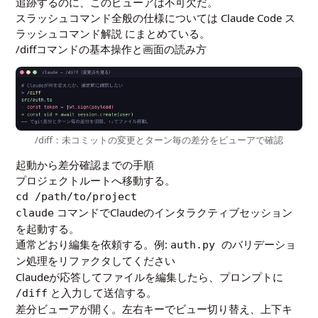
追跡するのに、このビューアは不可欠だ。
スラッシュコマンド全般の仕様については
Claude Code ス
ラッシュコマンド解説
にまとめている。
/diffコマンドの基本操作と画面の読み方
/diff：未コミットの変更とターン毎の差分をビューアで確認
起動から差分確認までの手順
プロジェクトルートへ移動する。
cd /path/to/project
コマンドでClaudeのインタラクティブセッション
claude
を起動する。
通常どおり編集を依頼する。例:
auth.py のバリデーショ
ン処理をリファクタしてください
Claudeが応答してファイルを編集したら、プロンプトに
と入力して送信する。
/diff
差分ビューアが開く。左右キーでビュー切り替え、上下キ