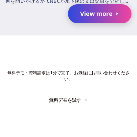
何を問いかけるか CNBCが米下院の支出記録を分析した
結果、2025年4月1日〜2026年3月31日の期...
View more
AIで、業務の生産性を変革しません
か？
無料デモ・資料請求は1分で完了。お気軽にお問い合わせくださ
い。
無料デモを試す
お問い合わせ