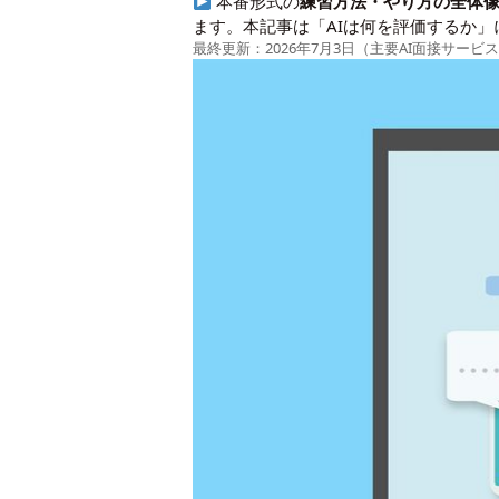
本番形式の
練習方法・やり方の全体
ます。本記事は「AIは何を評価するか」
最終更新：2026年7月3日（主要AI面接サー