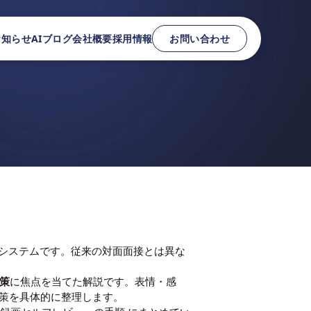
お知らせ
AIブログ
会社概要
採用情報
お問い合わせ
るシステムです。従来の対面面接とは異な
策
に焦点を当てた解説です。表情・感
対策を具体的に整理します。