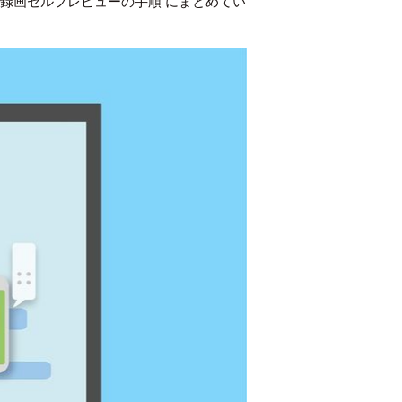
は
録画セルフレビューの手順
にまとめてい