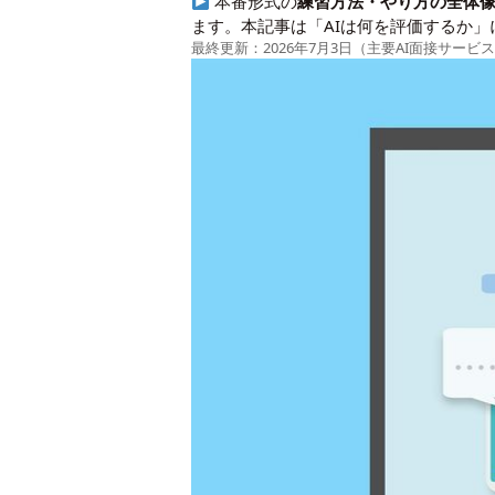
本番形式の
練習方法・やり方の全体
ます。本記事は「AIは何を評価するか」
最終更新：2026年7月3日（主要AI面接サー