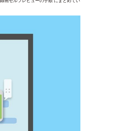
は
録画セルフレビューの手順
にまとめてい