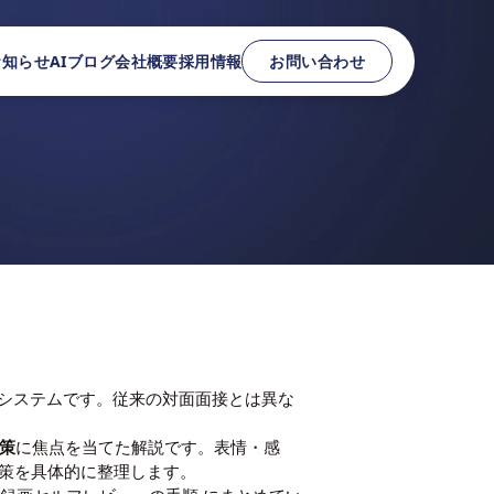
お知らせ
AIブログ
会社概要
採用情報
お問い合わせ
るシステムです。従来の対面面接とは異な
策
に焦点を当てた解説です。表情・感
対策を具体的に整理します。