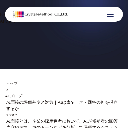
blog
AIブログ
トップ
＞
AIブログ
AI面接の評価基準と対策｜AIは表情・声・回答の何を採点
するか
share
AI面接とは、企業の採用選考において、AIが候補者の回答
内容や表情、声のトーンなどを分析して評価するシステム