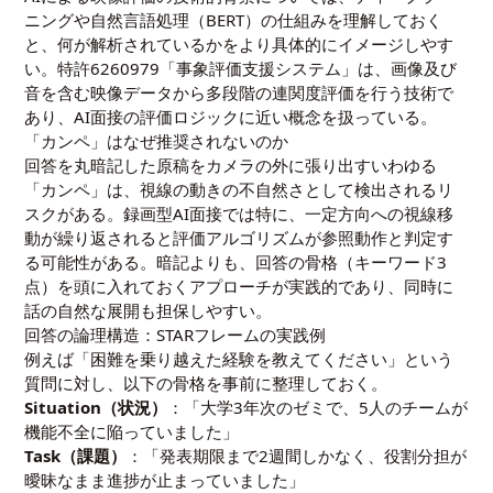
ニング
や
自然言語処理（BERT）
の仕組みを理解しておく
と、何が解析されているかをより具体的にイメージしやす
い。
特許6260979「事象評価支援システム」
は、画像及び
音を含む映像データから多段階の連関度評価を行う技術で
あり、AI面接の評価ロジックに近い概念を扱っている。
「カンペ」はなぜ推奨されないのか
回答を丸暗記した原稿をカメラの外に張り出すいわゆる
「カンペ」は、視線の動きの不自然さとして検出されるリ
スクがある。録画型AI面接では特に、一定方向への視線移
動が繰り返されると評価アルゴリズムが参照動作と判定す
る可能性がある。暗記よりも、回答の骨格（キーワード3
点）を頭に入れておくアプローチが実践的であり、同時に
話の自然な展開も担保しやすい。
回答の論理構造：STARフレームの実践例
例えば「困難を乗り越えた経験を教えてください」という
質問に対し、以下の骨格を事前に整理しておく。
Situation（状況）
：「大学3年次のゼミで、5人のチームが
機能不全に陥っていました」
Task（課題）
：「発表期限まで2週間しかなく、役割分担が
曖昧なまま進捗が止まっていました」