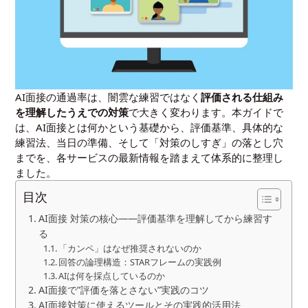
AI面接の通過率は、闇雲な練習ではなく
評価される仕組み
を理解したうえでの対策
で大きく変わります。本ガイドで
は、AI面接とは何かという基礎から、評価基準、具体的な
練習法、当日の準備、そして「対策のしすぎ」の落とし穴
までを、各サービスの最新情報を踏まえて体系的に整理し
ました。
目次
AI面接 対策の核心――評価基準を理解してから練習す
る
「カンペ」はなぜ推奨されないのか
回答の論理構造：STARフレームの実践例
AIは何を採点しているのか
AI面接で”評価を落とさない”実践のコツ
AI面接対策に使えるツールとその実践的活用法